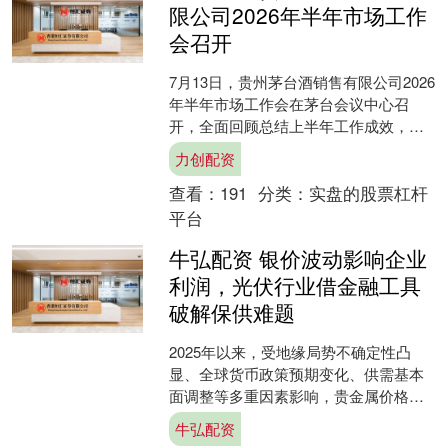
限公司2026年半年市场工作
会召开
7月13日，贵州茅台酒销售有限公司2026
年半年市场工作会在茅台会议中心召
开，全面回顾总结上半年工作成效，系
统安排部署下半年工作，进一步统一思
力创配资
想、凝聚合力，不断....
查看：
191
分类：
实盘的股票杠杆
平台
牛弘配资 银价波动影响企业
利润，光伏行业借金融工具
破解保供难题
2025年以来，受地缘局势不确定性凸
显、全球货币政策预期变化、供需基本
面调整等多重因素影响，贵金属价格剧
烈波动。其中，白银价格波动率创历史
牛弘配资
新高，对众多工业用银企....