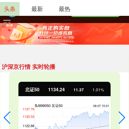
头条
最新
最热
沪深京行情 实时轮播
北证50
1134.24
11.37
1.01%