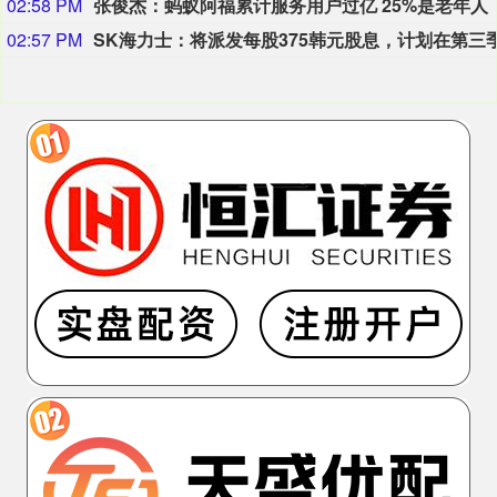
02:58 PM
张俊杰：蚂蚁阿福累计服务用户过亿 25%是老年人
02:57 PM