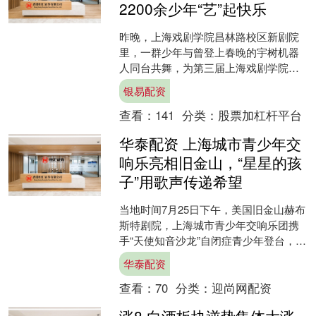
2200余少年“艺”起快乐
昨晚，上海戏剧学院昌林路校区新剧院
里，一群少年与曾登上春晚的宇树机器
人同台共舞，为第三届上海戏剧学院青
少年美育教育展演画上句点。来自全国
银易配资
22个省、市、自治区的2....
查看：
141
分类：
股票加杠杆平台
华泰配资 上海城市青少年交
响乐亮相旧金山，“星星的孩
子”用歌声传递希望
当地时间7月25日下午，美国旧金山赫布
斯特剧院，上海城市青少年交响乐团携
手“天使知音沙龙”自闭症青少年登台，演
出《希望之和声》慈善公益音乐会，近
华泰配资
千位当地观众共赴....
查看：
70
分类：
迎尚网配资
涨8 白酒板块逆势集体大涨