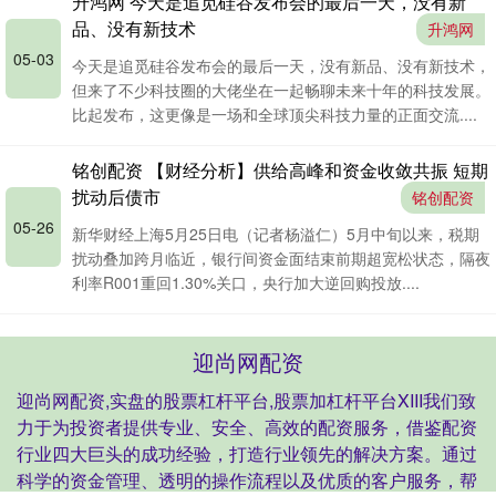
升鸿网 今天是追觅硅谷发布会的最后一天，没有新
品、没有新技术
升鸿网
05-03
今天是追觅硅谷发布会的最后一天，没有新品、没有新技术，
但来了不少科技圈的大佬坐在一起畅聊未来十年的科技发展。
比起发布，这更像是一场和全球顶尖科技力量的正面交流....
铭创配资 【财经分析】供给高峰和资金收敛共振 短期
扰动后债市
铭创配资
05-26
新华财经上海5月25日电（记者杨溢仁）5月中旬以来，税期
扰动叠加跨月临近，银行间资金面结束前期超宽松状态，隔夜
利率R001重回1.30%关口，央行加大逆回购投放....
迎尚网配资
迎尚网配资,实盘的股票杠杆平台,股票加杠杆平台XIII‌我们致
力于为投资者提供专业、安全、高效的配资服务，借鉴配资
行业四大巨头的成功经验，打造行业领先的解决方案。通过
科学的资金管理、透明的操作流程以及优质的客户服务，帮