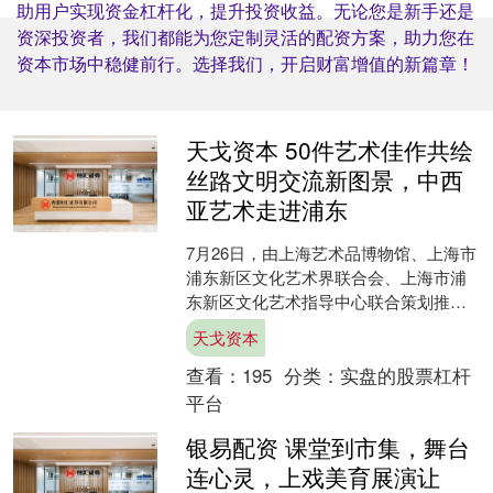
助用户实现资金杠杆化，提升投资收益。无论您是新手还是
资深投资者，我们都能为您定制灵活的配资方案，助力您在
资本市场中稳健前行。选择我们，开启财富增值的新篇章！
天戈资本 50件艺术佳作共绘
丝路文明交流新图景，中西
亚艺术走进浦东
7月26日，由上海艺术品博物馆、上海市
浦东新区文化艺术界联合会、上海市浦
东新区文化艺术指导中心联合策划推出
的“西邻艺影——中西亚艺术联展浦东巡
天戈资本
展”在浦东新区文化....
查看：
195
分类：
实盘的股票杠杆
平台
银易配资 课堂到市集，舞台
连心灵，上戏美育展演让