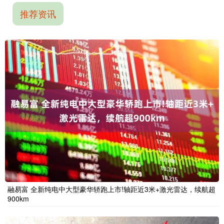
推荐资讯
融易富 全新纯电中大型豪华轿跑上市!轴距近3米+激光雷达，续航超
900km