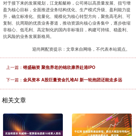
对于接下来的发展规划，江龙船艇称，公司将以高质量发展、扭亏增
盈为核心目标，全面推进业务结构优化、生产模式升级、盈利能力提
升，确立标准化、批量化、规模化为核心转型方向，聚焦高毛利、可
复制、抗周期的优质业务赛道，推动资源向核心业务集中，逐步收缩
非核心、低毛利、高定制化的国内非标项目，构建可持续、稳盈利、
抗风险的业务发展新格局。
迎尚网配资提示：文章来自网络，不代表本站观点。
上一篇：
镕盛融资 聚焦养老的锦欣康养赴港IPO
下一篇：
金风资本 A股巨量资金扎堆AI 新一轮抱团还能走多远
相关文章