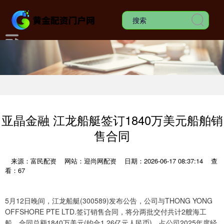
亚晶金融 江龙船艇签订1840万美元船舶销
售合同
来源：富民配资
网站：迎尚网配资
日期：2026-06-17 08:37:14
查
看：67
5月12日晚间，江龙船艇(300589)发布公告，公司与THONG YONG
OFFSHORE PTE LTD.签订销售合同，将分两批交付共计2艘海工
船，合同总额1840万美元(约合1.26亿元人民币)，占公司2025年度经