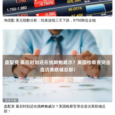
淘优配 美元指数分析：结束连续三天下跌，9750附近企稳
盘配资 最后时刻还在挑衅鲍威尔？美国检察官突击造访美联储总
部！