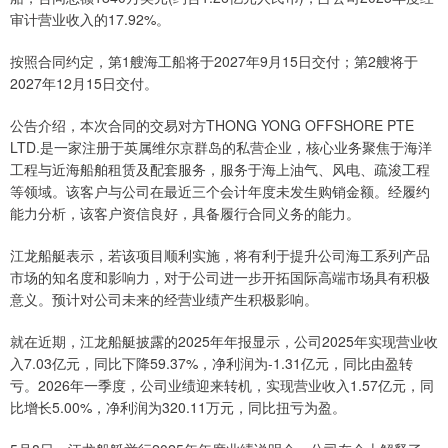
审计营业收入的17.92%。
按照合同约定，第1艘海工船将于2027年9月15日交付；第2艘将于
2027年12月15日交付。
公告介绍，本次合同的交易对方THONG YONG OFFSHORE PTE
LTD.是一家注册于英属维尔京群岛的私营企业，核心业务聚焦于海洋
工程与近海船舶租赁及配套服务，服务于海上油气、风电、疏浚工程
等领域。该客户与公司在最近三个会计年度未发生购销金额。经履约
能力分析，该客户资信良好，具备履行合同义务的能力。
江龙船艇表示，若该项目顺利实施，将有利于提升公司海工系列产品
市场的知名度和影响力，对于公司进一步开拓国际高端市场具有积极
意义。预计对公司未来的经营业绩产生积极影响。
就在近期，江龙船艇披露的2025年年报显示，公司2025年实现营业收
入7.03亿元，同比下降59.37%，净利润为-1.31亿元，同比由盈转
亏。2026年一季度，公司业绩迎来转机，实现营业收入1.57亿元，同
比增长5.00%，净利润为320.11万元，同比扭亏为盈。