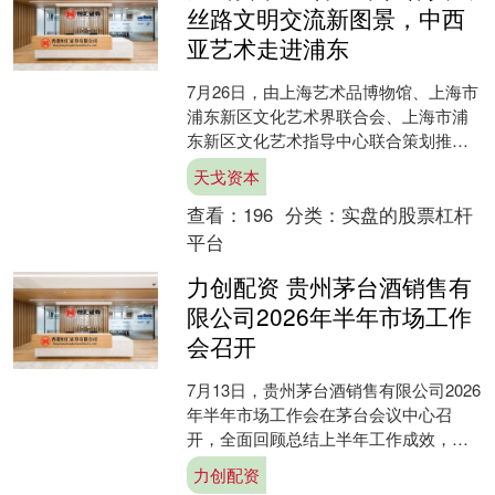
丝路文明交流新图景，中西
亚艺术走进浦东
7月26日，由上海艺术品博物馆、上海市
浦东新区文化艺术界联合会、上海市浦
东新区文化艺术指导中心联合策划推出
的“西邻艺影——中西亚艺术联展浦东巡
天戈资本
展”在浦东新区文化....
查看：
196
分类：
实盘的股票杠杆
平台
力创配资 贵州茅台酒销售有
限公司2026年半年市场工作
会召开
7月13日，贵州茅台酒销售有限公司2026
年半年市场工作会在茅台会议中心召
开，全面回顾总结上半年工作成效，系
统安排部署下半年工作，进一步统一思
力创配资
想、凝聚合力，不断....