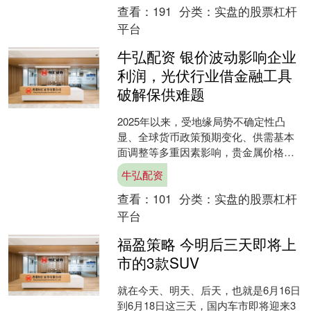
查看：
191
分类：
实盘的股票杠杆
平台
牛弘配资 银价波动影响企业
利润，光伏行业借金融工具
破解保供难题
2025年以来，受地缘局势不确定性凸
显、全球货币政策预期变化、供需基本
面调整等多重因素影响，贵金属价格剧
烈波动。其中，白银价格波动率创历史
牛弘配资
新高，对众多工业用银企....
查看：
101
分类：
实盘的股票杠杆
平台
福盈策略 今明后三天即将上
市的3款SUV
就在今天、明天、后天，也就是6月16日
到6月18日这三天，国内车市即将迎来3