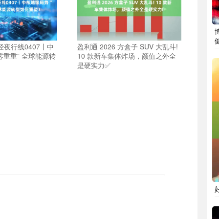
经夜行线0407丨中
盈利通 2026 方盒子 SUV 大乱斗!
雾重重” 全球能源转
10 款新车集体炸场，颜值之外全
是硬实力✅