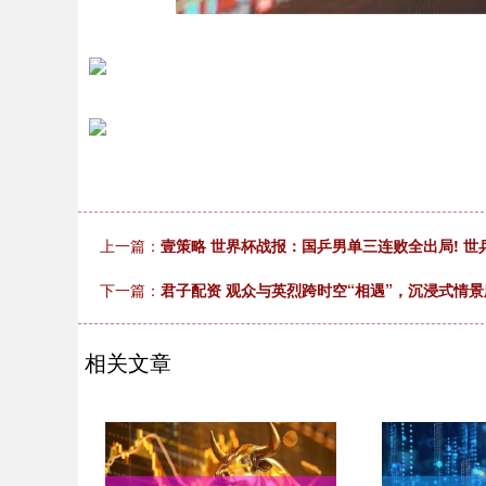
上一篇：
壹策略 世界杯战报：国乒男单三连败全出局! 世乒
下一篇：
君子配资 观众与英烈跨时空“相遇”，沉浸式情
相关文章