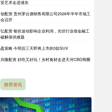
西亚艺术走进浦东
力创配资 贵州茅台酒销售有限公司2026年半年市场工
作会召开
牛弘配资 银价波动影响企业利润，光伏行业借金融工
具破解保供难题
福盈策略 今明后三天即将上市的3款SUV
泰兴隆配资 好吃又好玩！乡村食材走进天河CBD商圈
推荐资讯