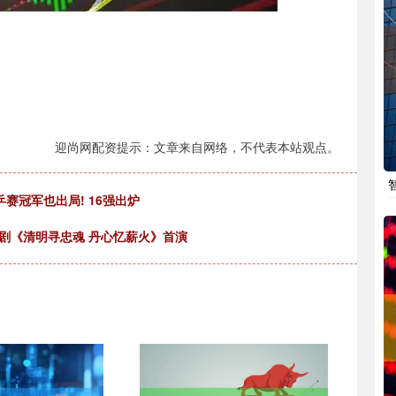
迎尚网配资提示：文章来自网络，不代表本站观点。
赛冠军也出局! 16强出炉
景剧《清明寻忠魂 丹心忆薪火》首演