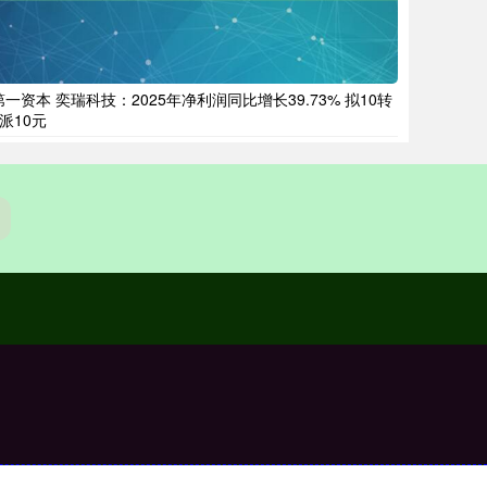
第一资本 奕瑞科技：2025年净利润同比增长39.73% 拟10转
4派10元