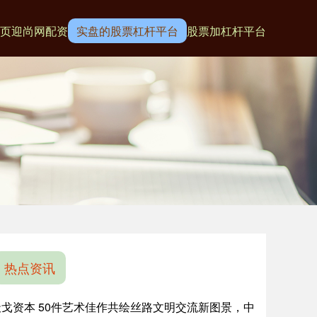
页
迎尚网配资
实盘的股票杠杆平台
股票加杠杆平台
热点资讯
天戈资本 50件艺术佳作共绘丝路文明交流新图景，中