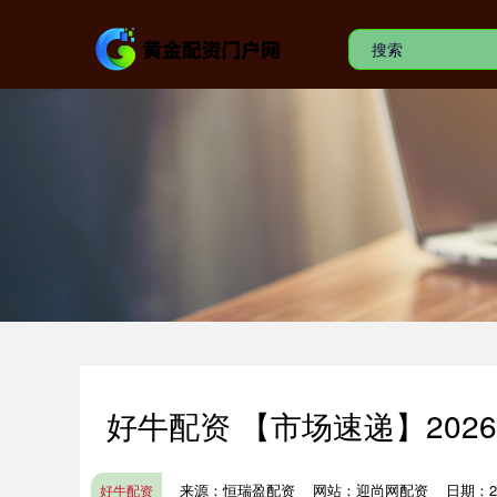
好牛配资 【市场速递】20
来源：恒瑞盈配资
网站：迎尚网配资
日期：202
好牛配资