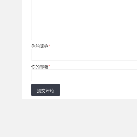
你的昵称
*
你的邮箱
*
提交评论