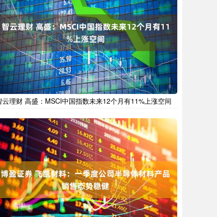
智云理财 高盛：MSCI中国指数未来12个月有11%上涨空间