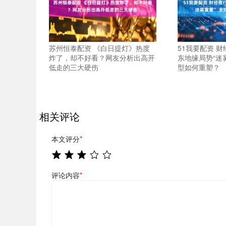
苏州恒泰配资 《白日提灯》热度
51我要配资 财
炸了，却不好看？网友分析出高开
东地缘局势“迷
低走的三大硬伤
型如何重塑？
相关评论
本文评分
*
评论内容
*