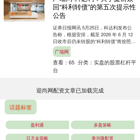
回“科利转债”的第五次提示性
公告
证券日报网讯 5月25日，科达利发布公
告称，根据安排，截至 2026 年 6 月 12
日收市后仍未转股的“科利转债”将按照
101.405 元/张（含息税）的....
广瑞网
查看：
65
分类：
实盘的股票杠杆平
台
迎尚网配资文章已加载完成
话题标签
盈利通
多盈策略
日天金策略
泰兴隆配资