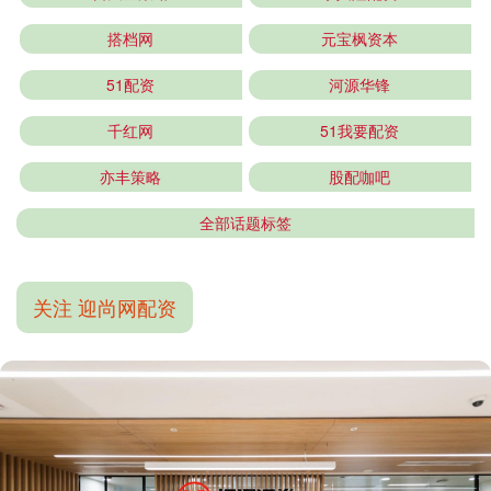
搭档网
元宝枫资本
51配资
河源华锋
千红网
51我要配资
亦丰策略
股配咖吧
全部话题标签
关注 迎尚网配资