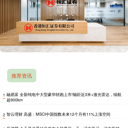
推荐资讯
融易富 全新纯电中大型豪华轿跑上市!轴距近3米+激光雷达，续航
1
超900km
智云理财 高盛：MSCI中国指数未来12个月有11%上涨空间
2