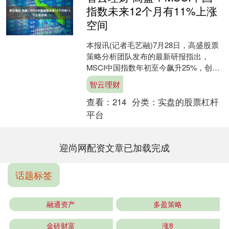
指数未来12个月有11%上涨
空间
本报讯(记者毛艺融)7月28日，高盛股票
策略分析团队发布的最新研报指出，
MSCI中国指数年初至今飙升25%，创
2010年以来同期第二高纪录。高盛将
智云理财
MSCI中国指....
查看：
214
分类：
实盘的股票杠杆
平台
迎尚网配资文章已加载完成
话题标签
融通资产
多盈策略
金砖财富
涨8