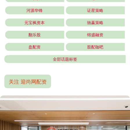
河源华锋
证星策略
元宝枫资本
驰赢策略
翻乐股
镕盛融资
盘配资
股配咖吧
全部话题标签
关注 迎尚网配资