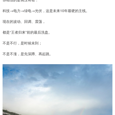
科技→电力→绿电→光伏，这是未来10年最硬的主线。
现在的波动、回调、震荡，
都是“王者归来”前的最后洗盘。
不是不行，是时候未到；
不是不涨，是先深蹲、再起跳。