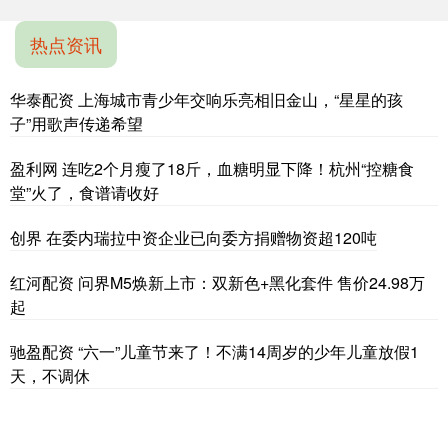
热点资讯
华泰配资 上海城市青少年交响乐亮相旧金山，“星星的孩
子”用歌声传递希望
盈利网 连吃2个月瘦了18斤，血糖明显下降！杭州“控糖食
堂”火了，食谱请收好
创界 在委内瑞拉中资企业已向委方捐赠物资超120吨
红河配资 问界M5焕新上市：双新色+黑化套件 售价24.98万
起
驰盈配资 “六一”儿童节来了！不满14周岁的少年儿童放假1
天，不调休