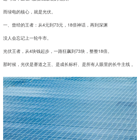
而绿电的核心，就是光伏。
一、曾经的王者：从4元到73元，18倍神话，再到深渊
没人会忘记上一轮牛市。
光伏王者，从4块钱起步，一路狂飙到73块，整整18倍。
那时候，光伏是赛道之王、是成长标杆、是所有人眼里的长牛主线 。