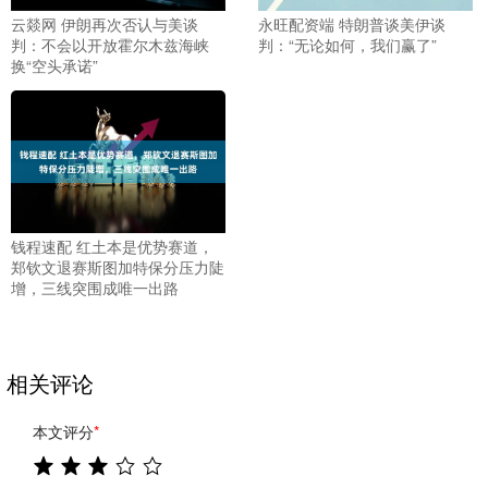
云燚网 伊朗再次否认与美谈
永旺配资端 特朗普谈美伊谈
判：不会以开放霍尔木兹海峡
判：“无论如何，我们赢了”
换“空头承诺”
钱程速配 红土本是优势赛道，
郑钦文退赛斯图加特保分压力陡
增，三线突围成唯一出路
相关评论
本文评分
*