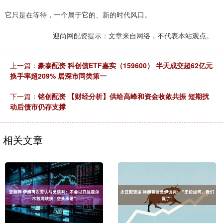
它只是在等待，一个属于它的、新的时代风口。
迎尚网配资提示：文章来自网络，不代表本站观点。
上一篇：
豪泰配资 科创债ETF嘉实（159600） 半天成交超62亿元
换手率超209% 居深市同类第一
下一篇：
铭创配资 【财经分析】供给高峰和资金收敛共振 短期扰
动后债市仍存支撑
相关文章