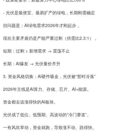
- 光伏是最便宜、最易扩产的绿电，长期刚需确定
但问题是：AI绿电需求2026年才刚起步 。
现在主要矛盾仍是产能严重过剩（供需比2.3:1） 。
短期：过剩 > 新增需求 → 震荡不止
长期：AI爆发 → 光伏量价齐升
3. 资金风格切换：AI硬件吸金，光伏被“暂时冷落”
2026年主线是AI算力、存储、芯片、AI+能源。
资金都去追涨得快的AI板块。
光伏成了低位、低预期、高波动的“冷门赛道”。
一有风吹草动，资金就跑，导致涨不动、跌得快。