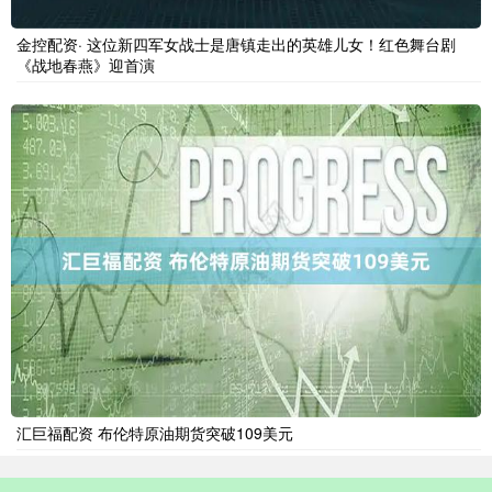
金控配资· 这位新四军女战士是唐镇走出的英雄儿女！红色舞台剧
《战地春燕》迎首演
汇巨福配资 布伦特原油期货突破109美元