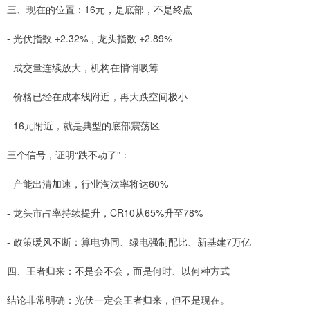
三、现在的位置：16元，是底部，不是终点
- 光伏指数 +2.32%，龙头指数 +2.89%
- 成交量连续放大，机构在悄悄吸筹
- 价格已经在成本线附近，再大跌空间极小
- 16元附近，就是典型的底部震荡区
三个信号，证明“跌不动了”：
- 产能出清加速，行业淘汰率将达60%
- 龙头市占率持续提升，CR10从65%升至78%
- 政策暖风不断：算电协同、绿电强制配比、新基建7万亿
四、王者归来：不是会不会，而是何时、以何种方式
结论非常明确：光伏一定会王者归来，但不是现在。