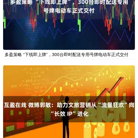
多盈策略 “下线即上牌”，300台即时配送专用号牌电动车正式交付