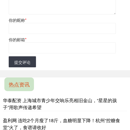
你的昵称
*
你的邮箱
*
提交评论
热点资讯
华泰配资 上海城市青少年交响乐亮相旧金山，“星星的孩
子”用歌声传递希望
盈利网 连吃2个月瘦了18斤，血糖明显下降！杭州“控糖食
堂”火了，食谱请收好