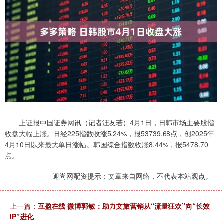
上证报中国证券网讯（记者汪友若）4月1日，日韩市场主要股指
收盘大幅上涨。日经225指数收涨5.24%，报53739.68点，创2025年
4月10日以来最大单日涨幅。韩国综合指数收涨8.44%，报5478.70
点。
迎尚网配资提示：文章来自网络，不代表本站观点。
上一篇：
互盈在线 微博郭敏：助力文旅营销从“流量狂欢”向“长效
IP”进化