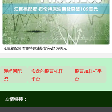
汇巨福配资 布伦特原油期货突破109美元
迎尚网配
实盘的股票杠杆
股票加杠杆平
资
平台
台
友情链接：