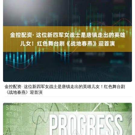
金控配资· 这位新四军女战士是唐镇走出的英雄儿女！红色舞台剧
《战地春燕》迎首演