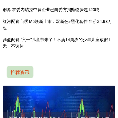
创界 在委内瑞拉中资企业已向委方捐赠物资超120吨
红河配资 问界M5焕新上市：双新色+黑化套件 售价24.98万
起
驰盈配资 “六一”儿童节来了！不满14周岁的少年儿童放假1
天，不调休
推荐资讯