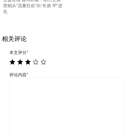
营销从“流量狂欢”向“长效 IP”进
化
相关评论
本文评分
*
评论内容
*