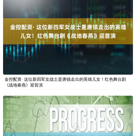
金控配资· 这位新四军女战士是唐镇走出的英雄儿女！红色舞台剧
《战地春燕》迎首演