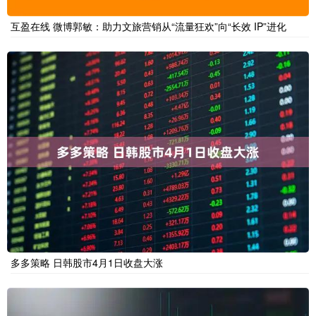
互盈在线 微博郭敏：助力文旅营销从“流量狂欢”向“长效 IP”进化
多多策略 日韩股市4月1日收盘大涨