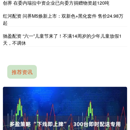
创界 在委内瑞拉中资企业已向委方捐赠物资超120吨
红河配资 问界M5焕新上市：双新色+黑化套件 售价24.98万
起
驰盈配资 “六一”儿童节来了！不满14周岁的少年儿童放假1
天，不调休
推荐资讯