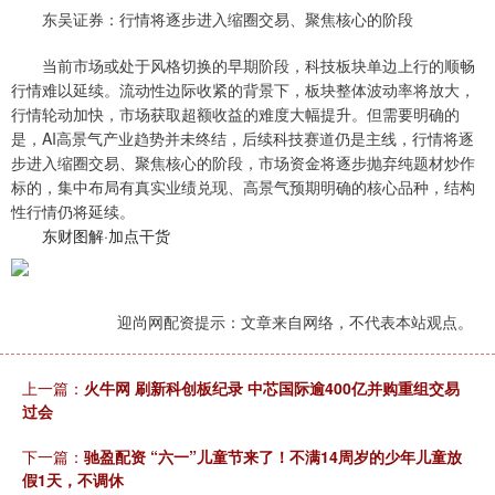
东吴证券：行情将逐步进入缩圈交易、聚焦核心的阶段
当前市场或处于风格切换的早期阶段，科技板块单边上行的顺畅
行情难以延续。流动性边际收紧的背景下，板块整体波动率将放大，
行情轮动加快，市场获取超额收益的难度大幅提升。但需要明确的
是，AI高景气产业趋势并未终结，后续科技赛道仍是主线，行情将逐
步进入缩圈交易、聚焦核心的阶段，市场资金将逐步抛弃纯题材炒作
标的，集中布局有真实业绩兑现、高景气预期明确的核心品种，结构
性行情仍将延续。
东财图解·加点干货
迎尚网配资提示：文章来自网络，不代表本站观点。
上一篇：
火牛网 刷新科创板纪录 中芯国际逾400亿并购重组交易
过会
下一篇：
驰盈配资 “六一”儿童节来了！不满14周岁的少年儿童放
假1天，不调休