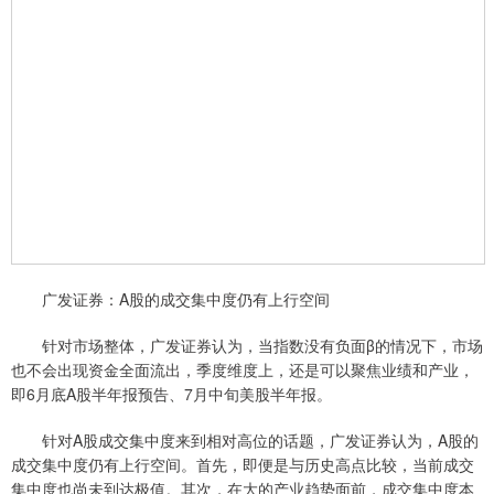
广发证券：A股的成交集中度仍有上行空间
针对市场整体，广发证券认为，当指数没有负面β的情况下，市场
也不会出现资金全面流出，季度维度上，还是可以聚焦业绩和产业，
即6月底A股半年报预告、7月中旬美股半年报。
针对A股成交集中度来到相对高位的话题，广发证券认为，A股的
成交集中度仍有上行空间。首先，即便是与历史高点比较，当前成交
集中度也尚未到达极值。其次，在大的产业趋势面前，成交集中度本