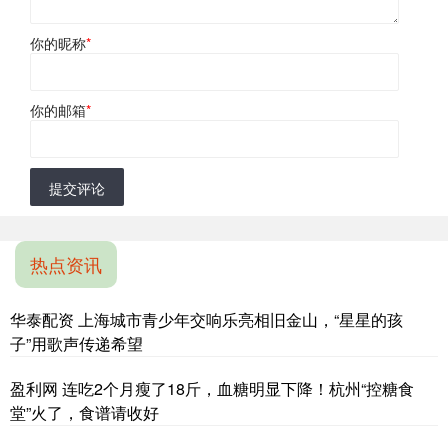
你的昵称
*
你的邮箱
*
提交评论
热点资讯
华泰配资 上海城市青少年交响乐亮相旧金山，“星星的孩
子”用歌声传递希望
盈利网 连吃2个月瘦了18斤，血糖明显下降！杭州“控糖食
堂”火了，食谱请收好