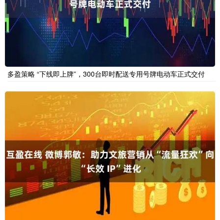
多盈策略 “下线即上牌”，300台即时配送专用号牌电动车正式交付