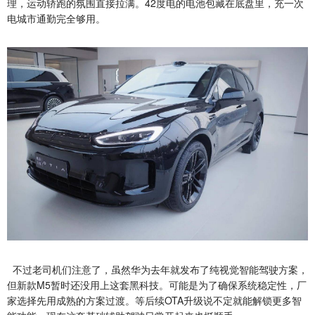
理，运动轿跑的氛围直接拉满。42度电的电池包藏在底盘里，充一次
电城市通勤完全够用。
不过老司机们注意了，虽然华为去年就发布了纯视觉智能驾驶方案，
但新款M5暂时还没用上这套黑科技。可能是为了确保系统稳定性，厂
家选择先用成熟的方案过渡。等后续OTA升级说不定就能解锁更多智