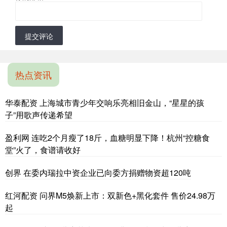
提交评论
热点资讯
华泰配资 上海城市青少年交响乐亮相旧金山，“星星的孩
子”用歌声传递希望
盈利网 连吃2个月瘦了18斤，血糖明显下降！杭州“控糖食
堂”火了，食谱请收好
创界 在委内瑞拉中资企业已向委方捐赠物资超120吨
红河配资 问界M5焕新上市：双新色+黑化套件 售价24.98万
起