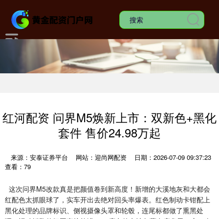
红河配资 问界M5焕新上市：双新色+黑化
套件 售价24.98万起
来源：安泰证券平台
网站：迎尚网配资
日期：2026-07-09 09:37:23
查看：79
这次问界M5改款真是把颜值卷到新高度！新增的大溪地灰和大都会
红配色太抓眼球了，实车开出去绝对回头率爆表。红色制动卡钳配上
黑化处理的品牌标识、侧视摄像头罩和轮毂，连尾标都做了熏黑处