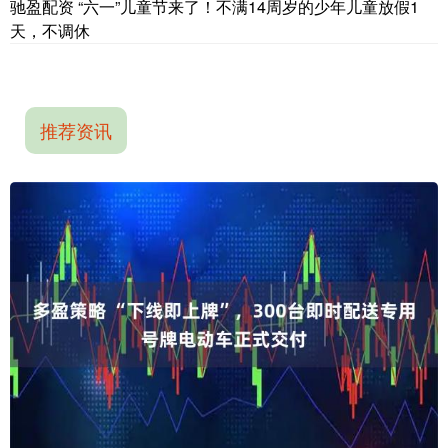
驰盈配资 “六一”儿童节来了！不满14周岁的少年儿童放假1
天，不调休
推荐资讯