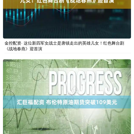
金控配资· 这位新四军女战士是唐镇走出的英雄儿女！红色舞台剧
《战地春燕》迎首演