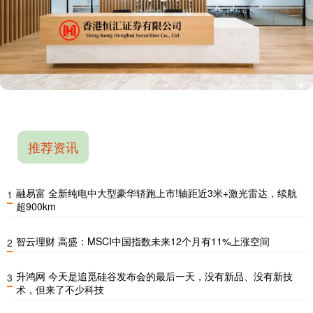
推荐资讯
融易富 全新纯电中大型豪华轿跑上市!轴距近3米+激光雷达，续航
1
超900km
智云理财 高盛：MSCI中国指数未来12个月有11%上涨空间
2
升鸿网 今天是追觅硅谷发布会的最后一天，没有新品、没有新技
3
术，但来了不少科技