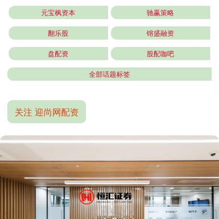
元宝枫资本
驰赢策略
翻乐股
镕盛融资
盘配资
股配咖吧
全部话题标签
关注 迎尚网配资